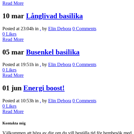
Read More
10 mar
Långlivad basilika
Posted at 23:04h
in
.
by
Elin Debora
0 Comments
0
Likes
Read More
05 mar
Busenkel basilika
Posted at 19:51h
in
.
by
Elin Debora
0 Comments
0
Likes
Read More
01 jun
Energi boost!
Posted at 10:53h
in
.
by
Elin Debora
0 Comments
0
Likes
Read More
Kontakta mig
Välkommen att höra av dig om du vill beställa tid för hembesök med