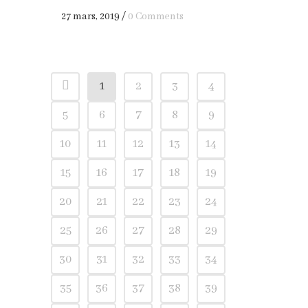
27 mars, 2019
/
0 Comments
1
2
3
4
5
6
7
8
9
10
11
12
13
14
15
16
17
18
19
20
21
22
23
24
25
26
27
28
29
30
31
32
33
34
35
36
37
38
39