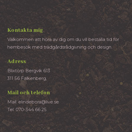
Kontakta mig
Välkommen att höra av dig om du vill beställa tid för
hembesök med trädgårdsrådgivning och design.
Adress
Blixtorp Bergvik 613
311 56 Falkenberg,
Mail och telefon
Mail: elindebora@live.se
Tel: 070-344 66 25