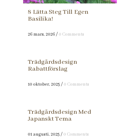
8 Lätta Steg Till Egen
Basilika!
26 mars, 2026
/
0 Comments
Trädgårdsdesign
Rabattförslag
10 oktober, 2025
/
0 Comments
Trädgårdsdesign Med
Japanskt Tema
01 augusti, 2025
/
0 Comments