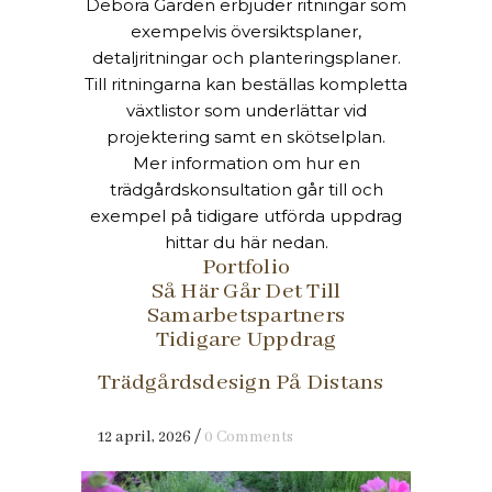
Debora Garden erbjuder ritningar som
exempelvis översiktsplaner,
detaljritningar och planteringsplaner.
Till ritningarna kan beställas kompletta
växtlistor som underlättar vid
projektering samt en skötselplan.
Mer information om hur en
trädgårdskonsultation går till och
exempel på tidigare utförda uppdrag
hittar du här nedan.
Portfolio
Så Här Går Det Till
Samarbetspartners
Tidigare Uppdrag
Trädgårdsdesign På Distans
12 april, 2026
/
0 Comments