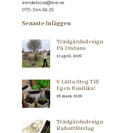
elindebora@live.se
070-344 66 25
Senaste Inläggen
Trädgårdsdesign
På Distans
12 april, 2026
8 Lätta Steg Till
Egen Basilika!
26 mars, 2026
Trädgårdsdesign
Rabattförslag