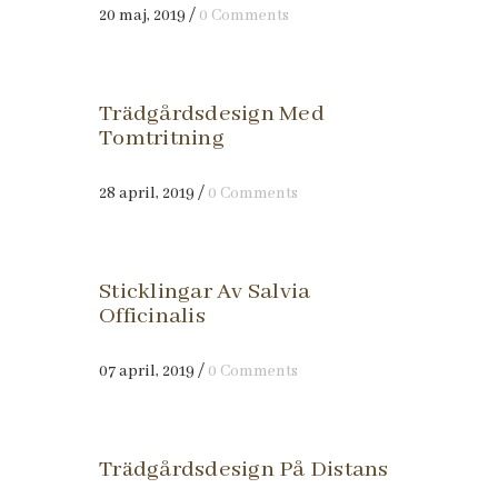
20 maj, 2019
/
0 Comments
Trädgårdsdesign Med
Tomtritning
28 april, 2019
/
0 Comments
Sticklingar Av Salvia
Officinalis
07 april, 2019
/
0 Comments
Trädgårdsdesign På Distans