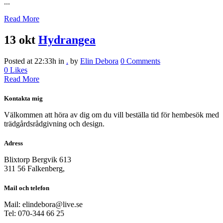
...
Read More
13 okt
Hydrangea
Posted at 22:33h
in
.
by
Elin Debora
0 Comments
0
Likes
Read More
Kontakta mig
Välkommen att höra av dig om du vill beställa tid för hembesök med
trädgårdsrådgivning och design.
Adress
Blixtorp Bergvik 613
311 56 Falkenberg,
Mail och telefon
Mail: elindebora@live.se
Tel: 070-344 66 25