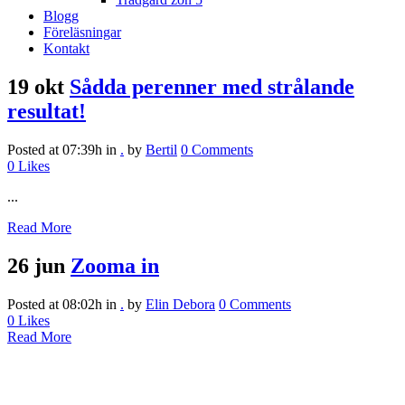
Blogg
Föreläsningar
Kontakt
19 okt
Sådda perenner med strålande
resultat!
Posted at 07:39h
in
.
by
Bertil
0 Comments
0
Likes
...
Read More
26 jun
Zooma in
Posted at 08:02h
in
.
by
Elin Debora
0 Comments
0
Likes
Read More