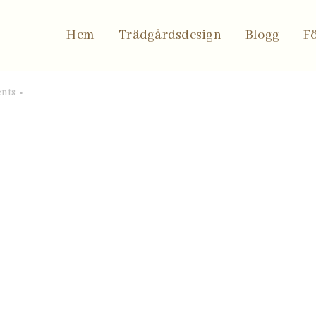
h
Hem
Trädgårdsdesign
Blogg
F
nts