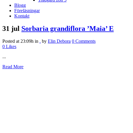
Blogg
Föreläsningar
Kontakt
31 jul
Sorbaria grandiflora ’Maia’ E
Posted at 23:09h
in
.
by
Elin Debora
0 Comments
0
Likes
...
Read More