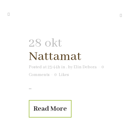
28 okt
Nattamat
Posted at 23:44h
in
.
by
Elin Debora
0
Comments
0
Likes
...
Read More