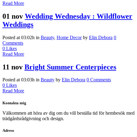
Read More
01 nov
Wedding Wednesday : Wildflower
Weddings
Posted at 03:02h
in
Beauty
,
Home Decor
by
Elin Debora
0
Comments
0
Likes
Read More
11 nov
Bright Summer Centerpieces
Posted at 03:03h
in
Beauty
by
Elin Debora
0 Comments
0
Likes
Read More
Kontakta mig
Välkommen att höra av dig om du vill beställa tid för hembesök med
trädgårdsrådgivning och design.
Adress