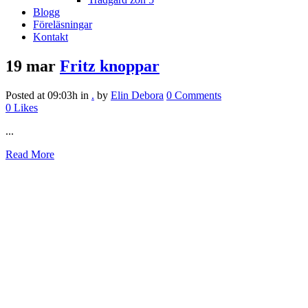
Blogg
Föreläsningar
Kontakt
19 mar
Fritz knoppar
Posted at 09:03h
in
.
by
Elin Debora
0 Comments
0
Likes
...
Read More