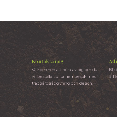
Kontakta mig
Ad
Välkommen att höra av dig om du
Blix
vill beställa tid för hembesök med
311 
trädgårdsrådgivning och design.