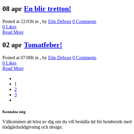
08 apr
En blir tretton!
Posted at 22:03h
in
.
by
Elin Debora
0 Comments
0
Likes
Read More
02 apr
Tomatfeber!
Posted at 07:00h
in
.
by
Elin Debora
0 Comments
0
Likes
Read More
1
2
3
Kontakta mig
Välkommen att höra av dig om du vill beställa tid för hembesök med
trädgårdsrådgivning och design.