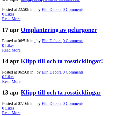
Posted at 22:50h
in
.
by
Elin Debora
0 Comments
0
Likes
Read More
17 apr
Omplantering av pelargoner
Posted at 06:51h
in
.
by
Elin Debora
0 Comments
0
Likes
Read More
14 apr
Klipp till och ta rossticklingar!
Posted at 06:56h
in
.
by
Elin Debora
0 Comments
0
Likes
Read More
13 apr
Klipp till och ta rossticklingar
Posted at 07:16h
in
.
by
Elin Debora
0 Comments
0
Likes
Read More