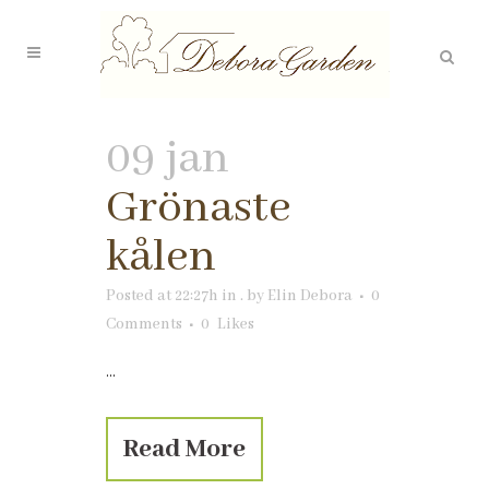
09 jan
Grönaste
kålen
Posted at 22:27h
in
.
by
Elin Debora
0
Comments
0
Likes
...
Read More