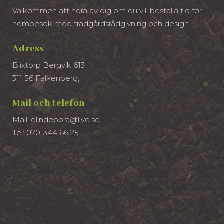
Välkommen att höra av dig om du vill beställa tid för
hembesök med trädgårdsrådgivning och design.
Adress
Blixtorp Bergvik 613
311 56 Falkenberg,
Mail och telefon
Mail: elindebora@live.se
Tel: 070-344 66 25