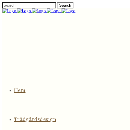
Hem
Trädgårdsdesign