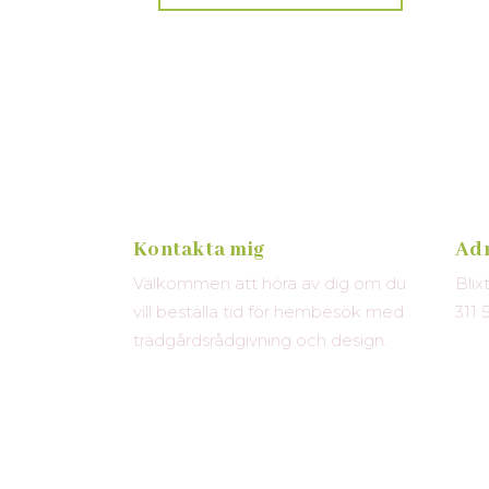
Kontakta mig
Ad
Välkommen att höra av dig om du
Blix
vill beställa tid för hembesök med
311 
trädgårdsrådgivning och design.