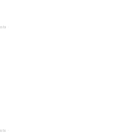
nts
nts