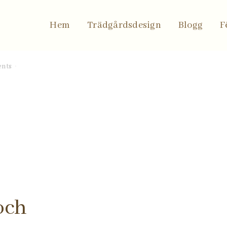
Hem
Trädgårdsdesign
Blogg
F
nts
 och