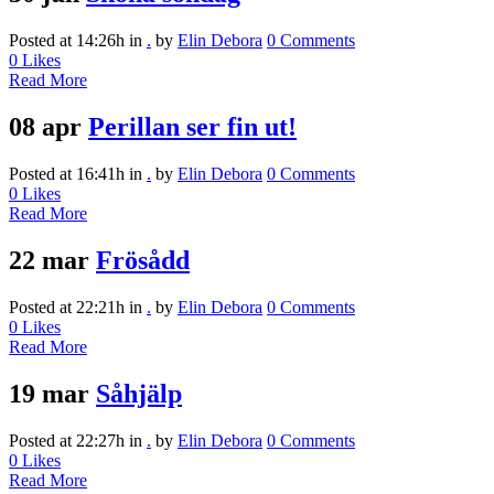
Posted at 14:26h
in
.
by
Elin Debora
0 Comments
0
Likes
Read More
08 apr
Perillan ser fin ut!
Posted at 16:41h
in
.
by
Elin Debora
0 Comments
0
Likes
Read More
22 mar
Frösådd
Posted at 22:21h
in
.
by
Elin Debora
0 Comments
0
Likes
Read More
19 mar
Såhjälp
Posted at 22:27h
in
.
by
Elin Debora
0 Comments
0
Likes
Read More