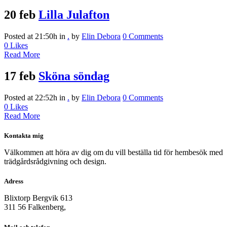
20 feb
Lilla Julafton
Posted at 21:50h
in
.
by
Elin Debora
0 Comments
0
Likes
Read More
17 feb
Sköna söndag
Posted at 22:52h
in
.
by
Elin Debora
0 Comments
0
Likes
Read More
Kontakta mig
Välkommen att höra av dig om du vill beställa tid för hembesök med
trädgårdsrådgivning och design.
Adress
Blixtorp Bergvik 613
311 56 Falkenberg,