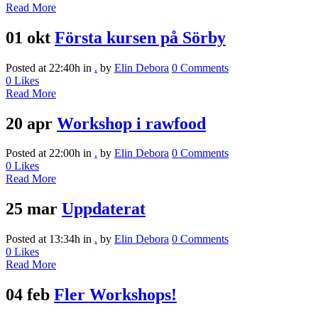
Read More
01 okt
Första kursen på Sörby
Posted at 22:40h
in
.
by
Elin Debora
0 Comments
0
Likes
Read More
20 apr
Workshop i rawfood
Posted at 22:00h
in
.
by
Elin Debora
0 Comments
0
Likes
Read More
25 mar
Uppdaterat
Posted at 13:34h
in
.
by
Elin Debora
0 Comments
0
Likes
Read More
04 feb
Fler Workshops!