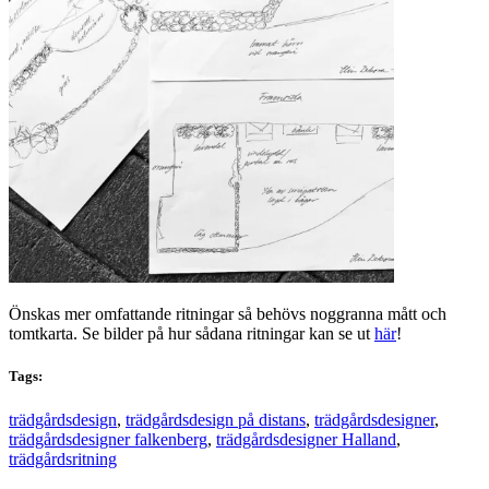
Önskas mer omfattande ritningar så behövs noggranna mått och
tomtkarta. Se bilder på hur sådana ritningar kan se ut
här
!
Tags:
trädgårdsdesign
,
trädgårdsdesign på distans
,
trädgårdsdesigner
,
trädgårdsdesigner falkenberg
,
trädgårdsdesigner Halland
,
trädgårdsritning