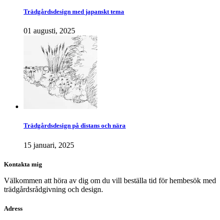
Trädgårdsdesign med japanskt tema
01 augusti, 2025
Trädgårdsdesign på distans och nära
15 januari, 2025
Kontakta mig
Välkommen att höra av dig om du vill beställa tid för hembesök med
trädgårdsrådgivning och design.
Adress