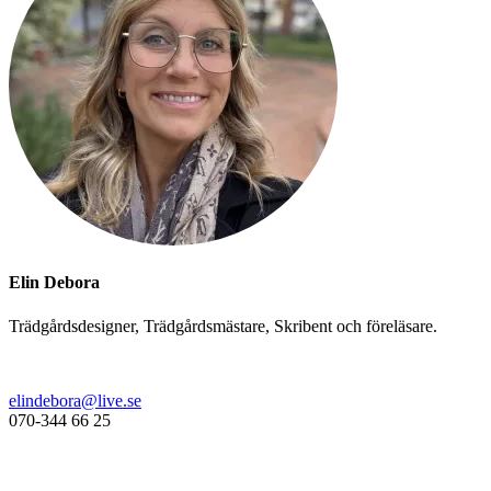
Elin Debora
Trädgårdsdesigner, Trädgårdsmästare, Skribent och föreläsare.
elindebora@live.se
070-344 66 25