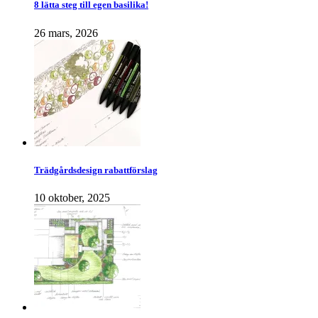
8 lätta steg till egen basilika!
26 mars, 2026
Trädgårdsdesign rabattförslag
10 oktober, 2025