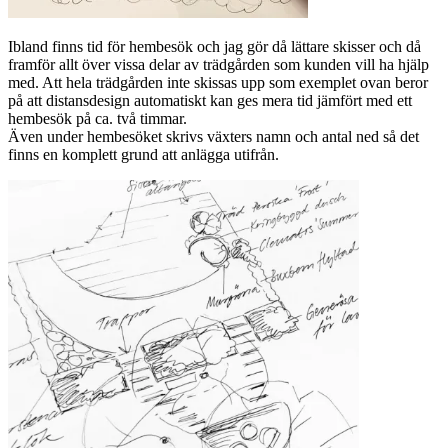
Ibland finns tid för hembesök och jag gör då lättare skisser och då
framför allt över vissa delar av trädgården som kunden vill ha hjälp
med. Att hela trädgården inte skissas upp som exemplet ovan beror
på att distansdesign automatiskt kan ges mera tid jämfört med ett
hembesök på ca. två timmar.
Även under hembesöket skrivs växters namn och antal ned så det
finns en komplett grund att anlägga utifrån.