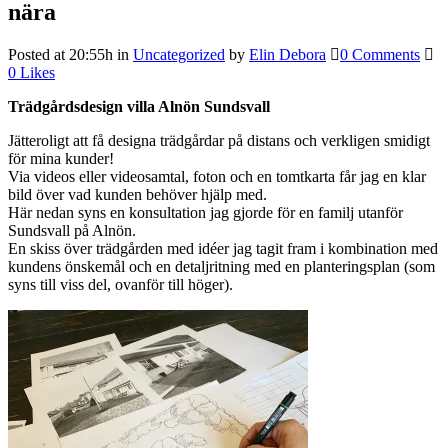
nära
Posted at 20:55h
in
Uncategorized
by
Elin Debora
0 Comments
0
Likes
Trädgårdsdesign villa Alnön Sundsvall
Jätteroligt att få designa trädgårdar på distans och verkligen smidigt
för mina kunder!
Via videos eller videosamtal, foton och en tomtkarta får jag en klar
bild över vad kunden behöver hjälp med.
Här nedan syns en konsultation jag gjorde för en familj utanför
Sundsvall på Alnön.
En skiss över trädgården med idéer jag tagit fram i kombination med
kundens önskemål och en detaljritning med en planteringsplan (som
syns till viss del, ovanför till höger).