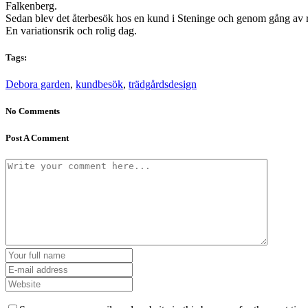
Falkenberg.
Sedan blev det återbesök hos en kund i Steninge och genom gång av ri
En variationsrik och rolig dag.
Tags:
Debora garden
,
kundbesök
,
trädgårdsdesign
No Comments
Post A Comment