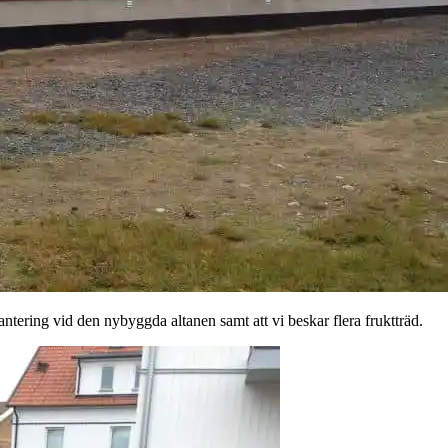
lantering vid den nybyggda altanen samt att vi beskar flera fruktträd.