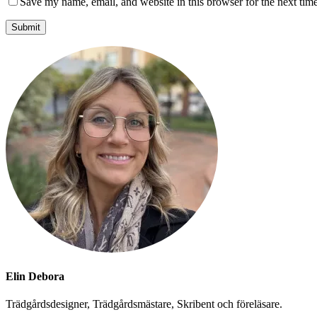
Save my name, email, and website in this browser for the next tim
Elin Debora
Trädgårdsdesigner, Trädgårdsmästare, Skribent och föreläsare.