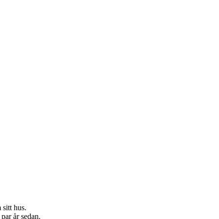
sitt hus.
 par år sedan.