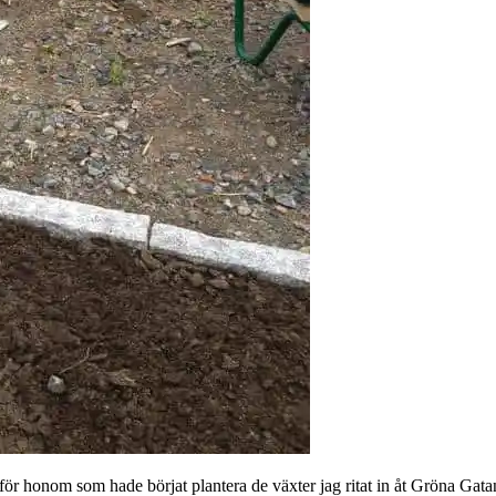
för honom som hade börjat plantera de växter jag ritat in åt Gröna Gata