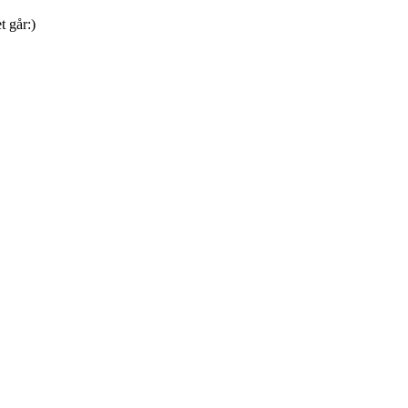
t går:)