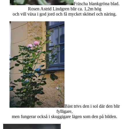
Fräscha blankgröna blad.
Rosen Astrid Lindgren blir ca. 1,2m hög
och vill växa i god jord och få mycket skötsel och näring.
Bäst trivs den i sol där den blir
fylligare,
men fungerar också i skuggigare lägen som den på bilden.