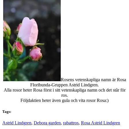
Rosens vetenskapliga namn är Rosa
Floribunda-Gruppen Astrid Lindgren.
Alla rosor heter Rosa först i sitt vetenskapliga namn och det står för
ros.
Följdaktien heter även gula och vita rosor Rosa:)
Tags:
Astrid Lindgren
,
Debora garden
,
rabattros
,
Rosa Astrid Lindgren