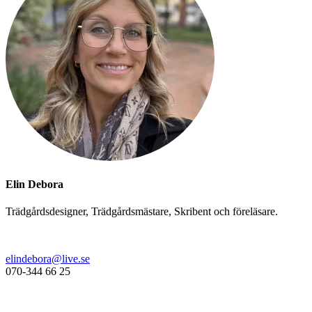
Elin Debora
Trädgårdsdesigner, Trädgårdsmästare, Skribent och föreläsare.
elindebora@live.se
070-344 66 25