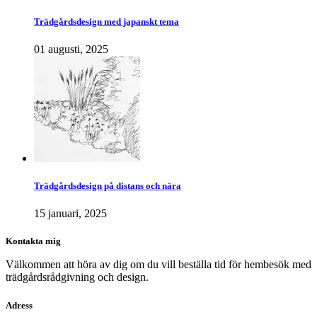
Trädgårdsdesign med japanskt tema
01 augusti, 2025
Trädgårdsdesign på distans och nära
15 januari, 2025
Kontakta mig
Välkommen att höra av dig om du vill beställa tid för hembesök med
trädgårdsrådgivning och design.
Adress