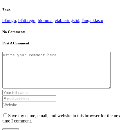
Tags:
blåregn
,
blått regn
,
blomma
,
etableringstid
,
långa klasar
No Comments
Post A Comment
Save my name, email, and website in this browser for the next
time I comment.