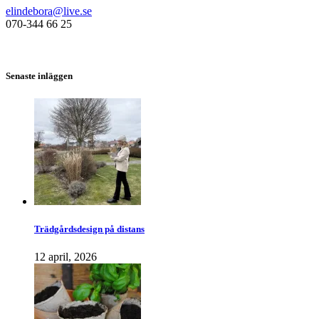
elindebora@live.se
070-344 66 25
Senaste inläggen
Trädgårdsdesign på distans
12 april, 2026