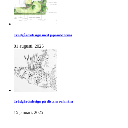
Trädgårdsdesign med japanskt tema
01 augusti, 2025
Trädgårdsdesign på distans och nära
15 januari, 2025