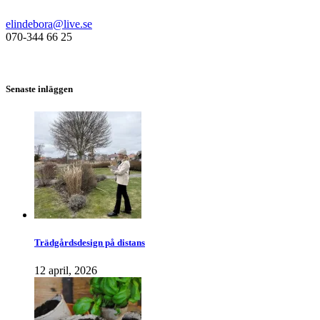
elindebora@live.se
070-344 66 25
Senaste inläggen
Trädgårdsdesign på distans
12 april, 2026