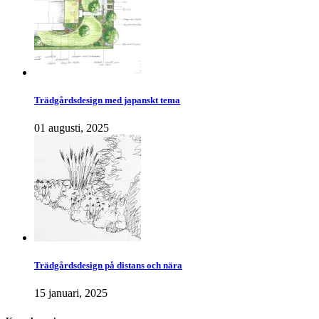
Trädgårdsdesign med japanskt tema
01 augusti, 2025
Trädgårdsdesign på distans och nära
15 januari, 2025