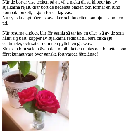
När de börjar visa tecken på att vilja nicka till så klipper jag av
stjälkarna rejält, drar bort de nedersta bladen och formar en rund
kompakt bukett, lagom för en låg vas.
Nu syns knappt några skavanker och buketten kan njutas ännu en
tid.
När rosorna ändock blir för gamla så tar jag en eller två av de som
hållit sig bäst, klipper av stjälkarna radikalt till bara cirka sju
centimeter, och sätter dem i en pytteliten glasvas.
Sim sala bim så kan även den minibuketten njutas och buketten som
först kunnat vara över ganska fort varade jättelänge!