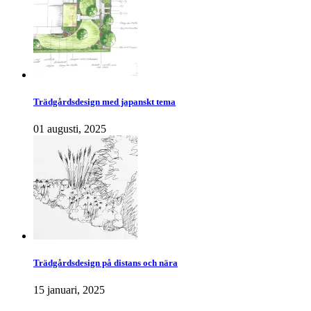
Trädgårdsdesign med japanskt tema
01 augusti, 2025
Trädgårdsdesign på distans och nära
15 januari, 2025