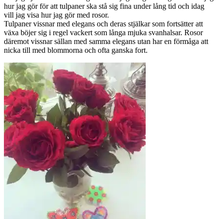
hur jag gör för att tulpaner ska stå sig fina under lång tid och idag
vill jag visa hur jag gör med rosor.
Tulpaner vissnar med elegans och deras stjälkar som fortsätter att
växa böjer sig i regel vackert som långa mjuka svanhalsar. Rosor
däremot vissnar sällan med samma elegans utan har en förmåga att
nicka till med blommorna och ofta ganska fort.