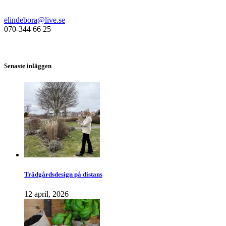
elindebora@live.se
070-344 66 25
Senaste inläggen
Trädgårdsdesign på distans
12 april, 2026