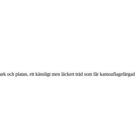
rk och platan, ett känsligt men läckert träd som får kamouflagefärgad