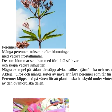
Perenner
Många perenner stoltserar efter blomningen
med vackra fröställningar.
De som blommar sent kan med fördel få stå kvar
och skapa vackra silhuetter.
Några exempel på sådana är stäppsalvia, astilbe, stjärnflocka och rose
Akleja, julros och många sorter av näva är några perenner som får fin
Perenner klipps ned på våren för att plantan ska ha skydd under vinte
av den ovanjordiska delen.