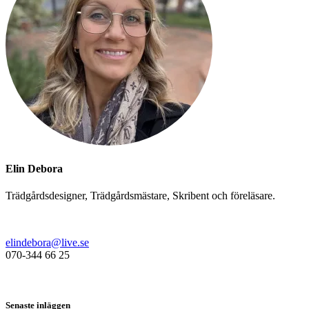
Elin Debora
Trädgårdsdesigner, Trädgårdsmästare, Skribent och föreläsare.
elindebora@live.se
070-344 66 25
Senaste inläggen