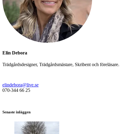
Elin Debora
Trädgårdsdesigner, Trädgårdsmästare, Skribent och föreläsare.
elindebora@live.se
070-344 66 25
Senaste inläggen