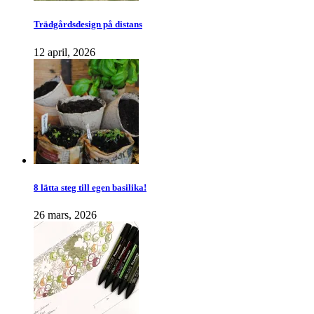
Trädgårdsdesign på distans
12 april, 2026
8 lätta steg till egen basilika!
26 mars, 2026