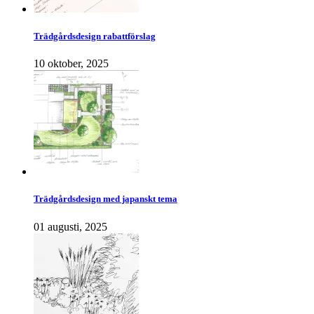
Trädgårdsdesign rabattförslag
10 oktober, 2025
Trädgårdsdesign med japanskt tema
01 augusti, 2025