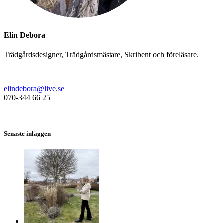
Elin Debora
Trädgårdsdesigner, Trädgårdsmästare, Skribent och föreläsare.
elindebora@live.se
070-344 66 25
Senaste inläggen