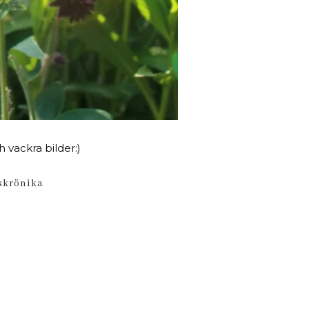
 vackra bilder:)
skrönika