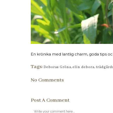
En krönika med lantlig charm, goda tips och
Tags:
Deboras Gröna
,
elin debora
,
trädgård
No Comments
Post A Comment