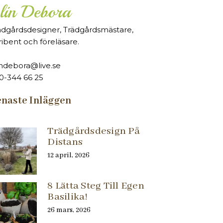
lin Debora
ädgårdsdesigner, Trädgårdsmästare,
ribent och föreläsare.
indebora@live.se
0-344 66 25
naste Inläggen
Trädgårdsdesign På
Distans
12 april, 2026
8 Lätta Steg Till Egen
Basilika!
26 mars, 2026