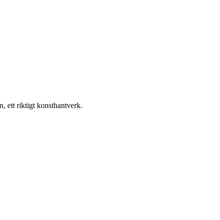
, ett riktigt konsthantverk.