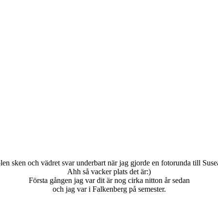
len sken och vädret svar underbart när jag gjorde en fotorunda till Suse
Ahh så vacker plats det är:)
Första gången jag var dit är nog cirka nitton år sedan
och jag var i Falkenberg på semester.