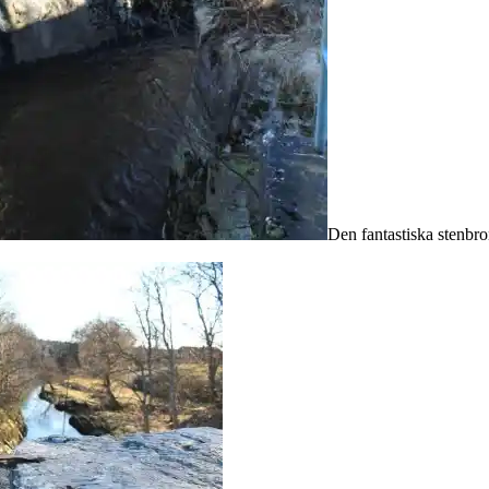
Den fantastiska stenbron