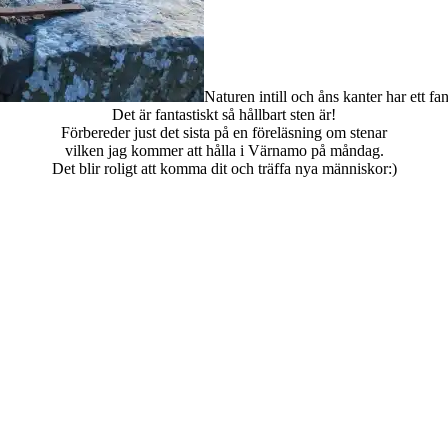
Naturen intill och åns kanter har ett fa
Det är fantastiskt så hållbart sten är!
Förbereder just det sista på en föreläsning om stenar
vilken jag kommer att hålla i Värnamo på måndag.
Det blir roligt att komma dit och träffa nya människor:)