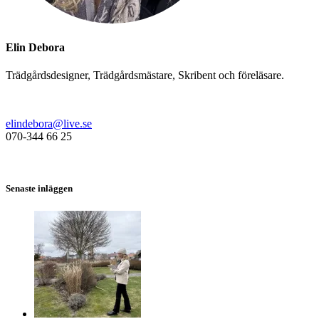
Elin Debora
Trädgårdsdesigner, Trädgårdsmästare, Skribent och föreläsare.
elindebora@live.se
070-344 66 25
Senaste inläggen