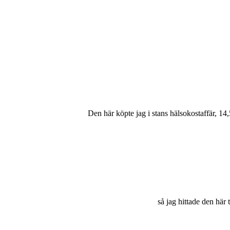
Den här köpte jag i stans hälsokostaffär, 1
så jag hittade den här t