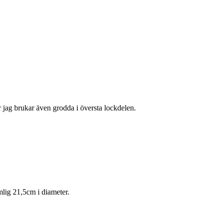
jag brukar även grodda i översta lockdelen.
lig 21,5cm i diameter.