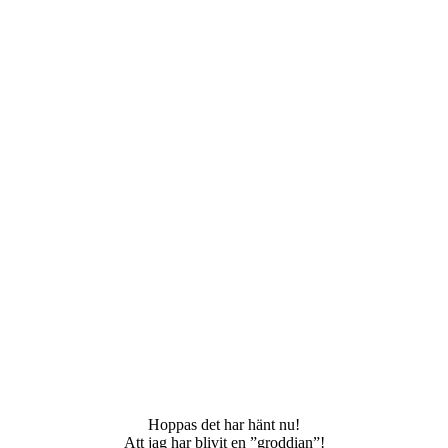
Hoppas det har hänt nu!
Att jag har blivit en ”groddian”!