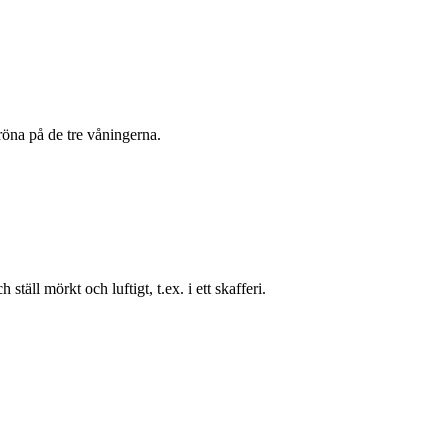
fröna på de tre våningerna.
täll mörkt och luftigt, t.ex. i ett skafferi.