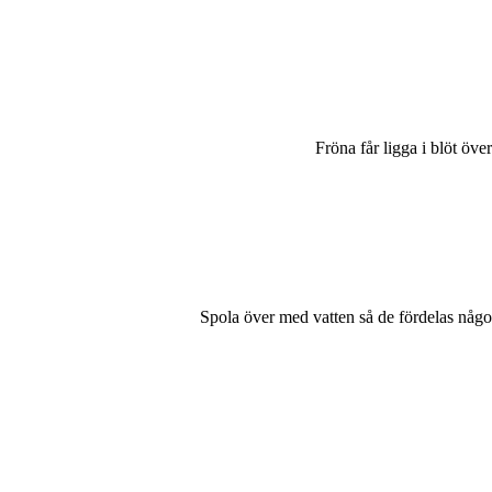
Fröna får ligga i blöt över
Spola över med vatten så de fördelas någo