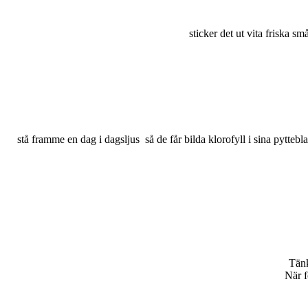
sticker det ut vita friska små
stå framme en dag i dagsljus så de får bilda klorofyll i sina pyttebla
Tänk
När f