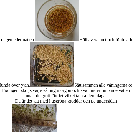
 dagen eller natten.
Häll av vattnet och fördela 
lunda över ytan.
Sätt samman alla våningarna och s
Framgent sköljs varje våning morgon och kvällunder rinnande vatten
innan de grott färdigt vilket tar ca. fem dagar.
Då är det tätt med ljusgröna groddar och på undersidan