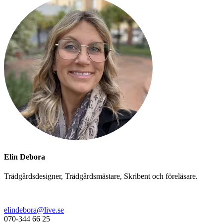
Elin Debora
Trädgårdsdesigner, Trädgårdsmästare, Skribent och föreläsare.
elindebora@live.se
070-344 66 25