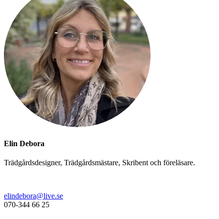
Elin Debora
Trädgårdsdesigner, Trädgårdsmästare, Skribent och föreläsare.
elindebora@live.se
070-344 66 25