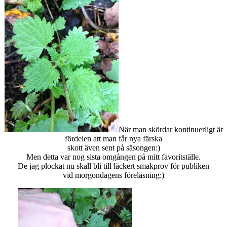
När man skördar kontinuerligt är
fördelen att man får nya färska
skott även sent på säsongen:)
Men detta var nog sista omgången på mitt favoritställe.
De jag plockat nu skall bli till läckert smakprov för publiken
vid morgondagens föreläsning:)