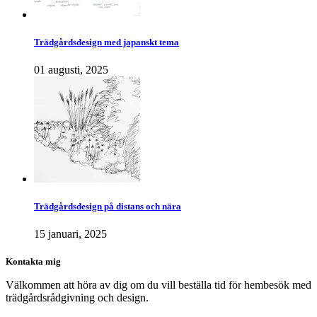
Trädgårdsdesign med japanskt tema
01 augusti, 2025
Trädgårdsdesign på distans och nära
15 januari, 2025
Kontakta mig
Välkommen att höra av dig om du vill beställa tid för hembesök med
trädgårdsrådgivning och design.