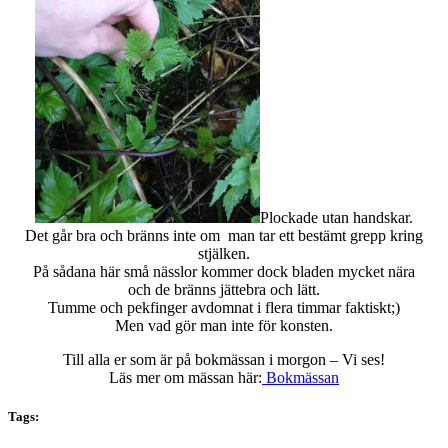
Plockade utan handskar.
Det går bra och bränns inte om man tar ett bestämt grepp kring
stjälken.
På sådana här små nässlor kommer dock bladen mycket nära
och de bränns jättebra och lätt.
Tumme och pekfinger avdomnat i flera timmar faktiskt;)
Men vad gör man inte för konsten.
Till alla er som är på bokmässan i morgon – Vi ses!
Läs mer om mässan här:
Bokmässan
Tags: