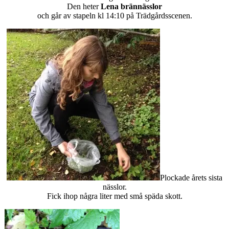
Den heter
Lena brännässlor
och går av stapeln kl 14:10 på Trädgårdsscenen.
Plockade årets sista
nässlor.
Fick ihop några liter med små späda skott.