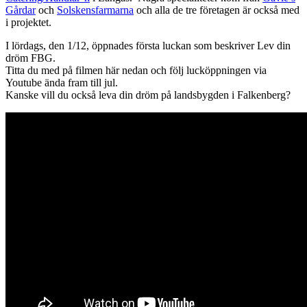
Gårdar
och
Solskensfarmarna
och alla de tre företagen är också med
i projektet.
I lördags, den 1/12, öppnades första luckan som beskriver Lev din
dröm FBG.
Titta du med på filmen här nedan och följ lucköppningen via
Youtube ända fram till jul.
Kanske vill du också leva din dröm på landsbygden i Falkenberg?