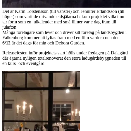
Det är Karin Torstensson (till vänster) och Jennifer Erlandsson (till
höger) som varit de drivande eldsjälarna bakom projektet vilket nu
tar form som en julkalender med små filmer varje dag fram till
julafton.
Många företagare som lever och driver sitt företag på landsbygden i
Falkenberg kommer att lyftas fram med en film vardera och den
6/12
är det dags för mig och Debora Garden.
Releasefesten inför projektets start hölls under fredagen på Dalagård
där ägarna nyligen totalrenoverat den stora ladugårdsbyggnaden till
en kurs- och eventgård.