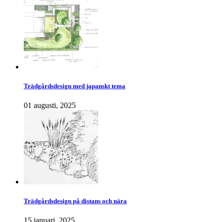
Trädgårdsdesign med japanskt tema
01 augusti, 2025
Trädgårdsdesign på distans och nära
15 januari, 2025