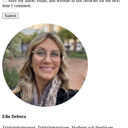
Save my name, email, and website in this browser for the next
time I comment.
Elin Debora
Trädgårdsdesigner, Trädgårdsmästare, Skribent och föreläsare.