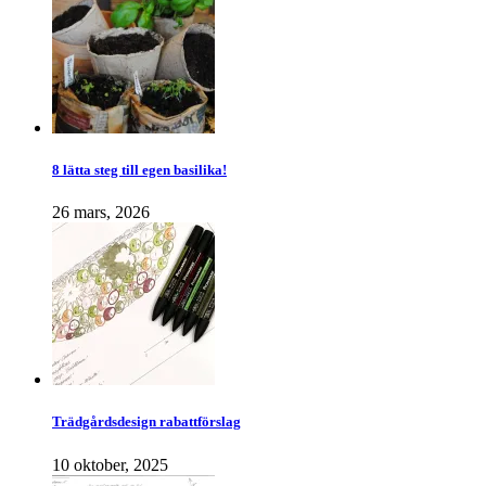
8 lätta steg till egen basilika!
26 mars, 2026
Trädgårdsdesign rabattförslag
10 oktober, 2025