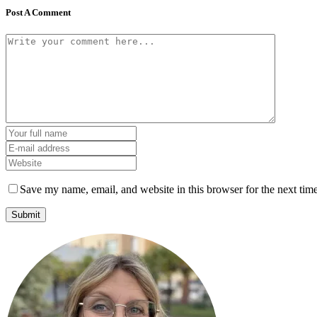
Post A Comment
Save my name, email, and website in this browser for the next tim