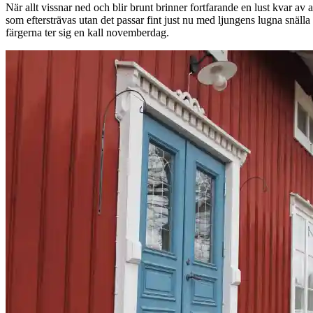
När allt vissnar ned och blir brunt brinner fortfarande en lust kvar a
som eftersträvas utan det passar fint just nu med ljungens lugna snälla fä
färgerna ter sig en kall novemberdag.