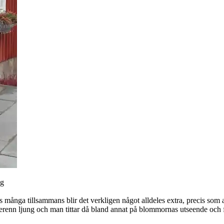
ng
 många tillsammans blir det verkligen något alldeles extra, precis som at
renn ljung och man tittar då bland annat på blommornas utseende och f