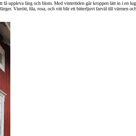
v att få uppleva färg och blom. Med vintertiden går kroppen lätt in i e
rger. Vinrött, lila, rosa, och vitt blir ett bitterljuvt farväl till värmen 