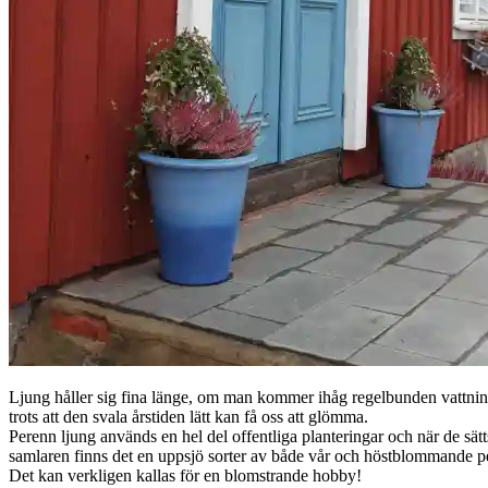
Ljung håller sig fina länge, om man kommer ihåg regelbunden vattni
trots att den svala årstiden lätt kan få oss att glömma.
Perenn ljung används en hel del offentliga planteringar och när de sätts
samlaren finns det en uppsjö sorter av både vår och höstblommande pe
Det kan verkligen kallas för en blomstrande hobby!