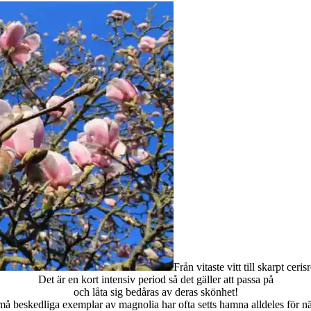
Från vitaste vitt till skarpt cer
Det är en kort intensiv period så det gäller att passa på
och låta sig bedåras av deras skönhet!
å beskedliga exemplar av magnolia har ofta setts hamna alldeles för n