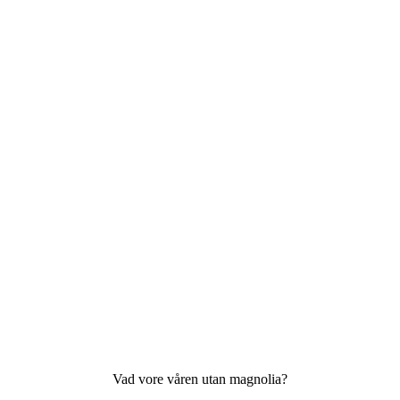
Vad vore våren utan magnolia?