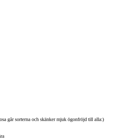
isrosa går sorterna och skänker mjuk ögonfröjd till alla:)
ära