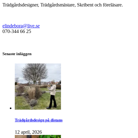
Trädgårdsdesigner, Trädgårdsmästare, Skribent och föreläsare.
elindebora@live.se
070-344 66 25
Senaste inläggen
Trädgårdsdesign på distans
12 april, 2026