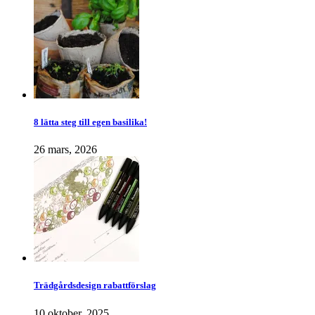
8 lätta steg till egen basilika!
26 mars, 2026
Trädgårdsdesign rabattförslag
10 oktober, 2025