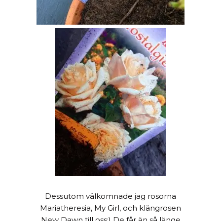
Dessutom välkomnade jag rosorna
Mariatheresia, My Girl, och klängrosen
New Dawn till oss:) De får än så länge