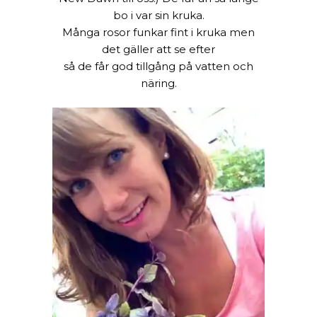
bo i var sin kruka.
Många rosor funkar fint i kruka men
det gäller att se efter
så de får god tillgång på vatten och
näring.