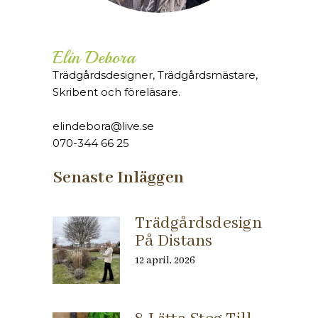
Elin Debora
Trädgårdsdesigner, Trädgårdsmästare,
Skribent och föreläsare.
elindebora@live.se
070-344 66 25
Senaste Inläggen
Trädgårdsdesign
På Distans
12 april, 2026