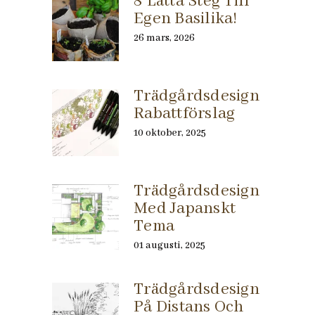
8 Lätta Steg Till
Egen Basilika!
26 mars, 2026
Trädgårdsdesign
Rabattförslag
10 oktober, 2025
Trädgårdsdesign
Med Japanskt
Tema
01 augusti, 2025
Trädgårdsdesign
På Distans Och