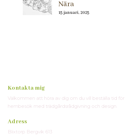
Nära
15 januari, 2025
Kontakta mig
Välkommen att höra av dig om du vill beställa tid för
hembesök med trädgårdsrådgivning och design.
Adress
Blixtorp Bergvik 613