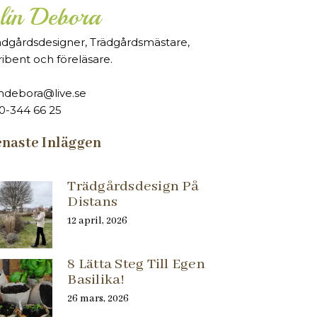
lin Debora
ädgårdsdesigner, Trädgårdsmästare,
ribent och föreläsare.
indebora@live.se
0-344 66 25
naste Inläggen
Trädgårdsdesign På
Distans
12 april, 2026
8 Lätta Steg Till Egen
Basilika!
26 mars, 2026