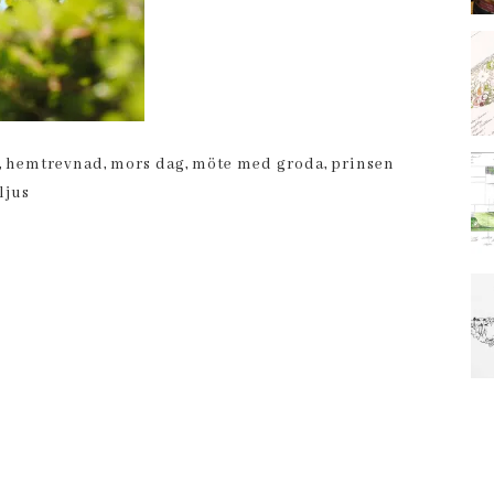
,
hemtrevnad
,
mors dag
,
möte med groda
,
prinsen
ljus