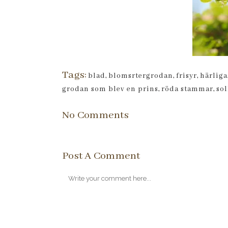
Tags:
blad
,
blomsrtergrodan
,
frisyr
,
härliga
grodan som blev en prins
,
röda stammar
,
sol
No Comments
Post A Comment