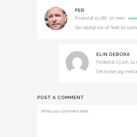
PER
Posted at 15:38h, 30 mars
SVAR
Ser väldigt bra ut! Skall bli spä
ELIN DEBORA
Posted at 23:41h, 14
Det tycker jag med at
POST A COMMENT