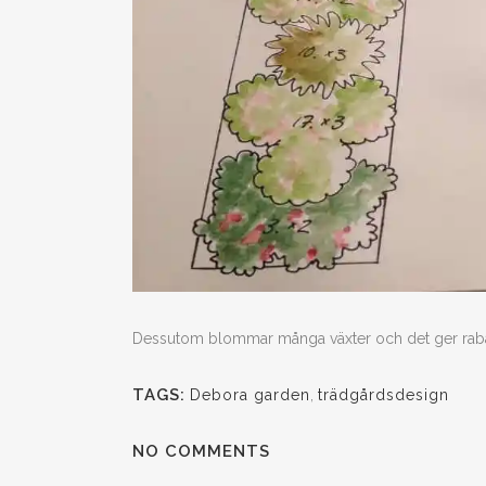
Dessutom blommar många växter och det ger rabatt
TAGS:
Debora garden
,
trädgårdsdesign
NO COMMENTS