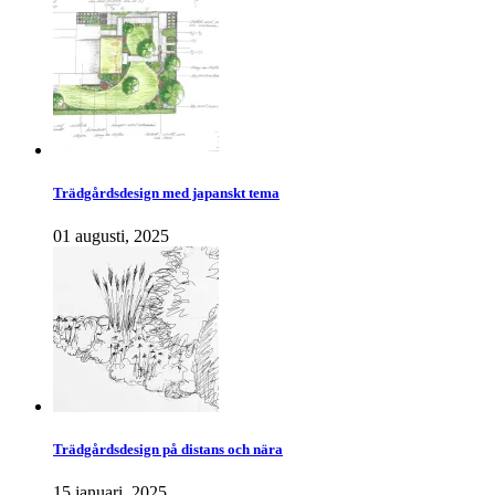
Trädgårdsdesign med japanskt tema
01 augusti, 2025
Trädgårdsdesign på distans och nära
15 januari, 2025