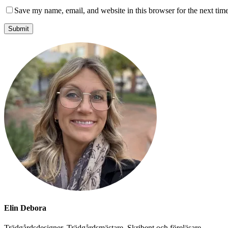
Save my name, email, and website in this browser for the next tim
Elin Debora
Trädgårdsdesigner, Trädgårdsmästare, Skribent och föreläsare.