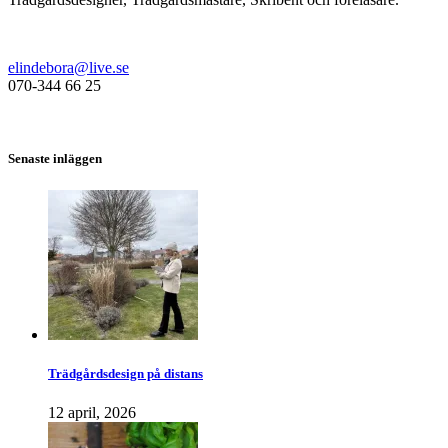
elindebora@live.se
070-344 66 25
Senaste inläggen
Trädgårdsdesign på distans
12 april, 2026