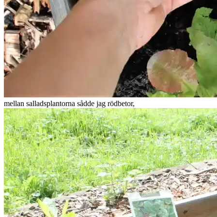
mellan salladsplantorna sådde jag rödbetor,