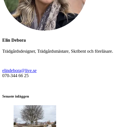
Elin Debora
Trädgårdsdesigner, Trädgårdsmästare, Skribent och föreläsare.
elindebora@live.se
070-344 66 25
Senaste inläggen