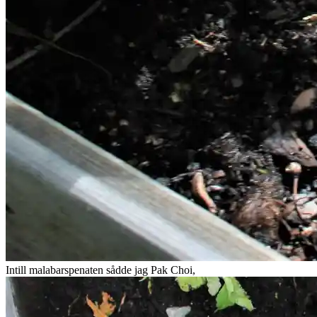
Intill malabarspenaten sådde jag Pak Choi,