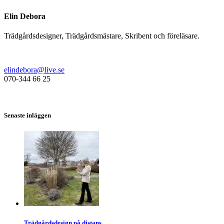
Elin Debora
Trädgårdsdesigner, Trädgårdsmästare, Skribent och föreläsare.
elindebora@live.se
070-344 66 25
Senaste inläggen
Trädgårdsdesign på distans