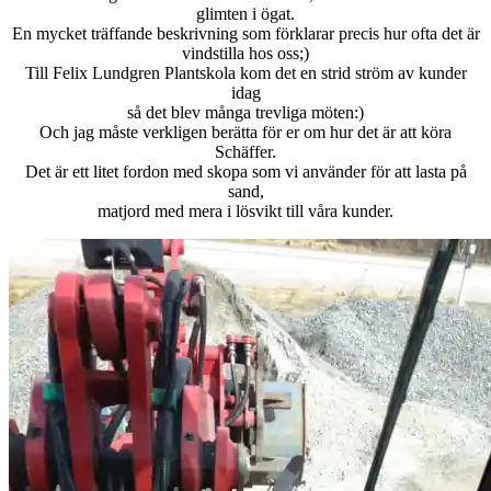
glimten i ögat.
En mycket träffande beskrivning som förklarar precis hur ofta det är
vindstilla hos oss;)
Till Felix Lundgren Plantskola kom det en strid ström av kunder
idag
så det blev många trevliga möten:)
Och jag måste verkligen berätta för er om hur det är att köra
Schäffer.
Det är ett litet fordon med skopa som vi använder för att lasta på
sand,
matjord med mera i lösvikt till våra kunder.