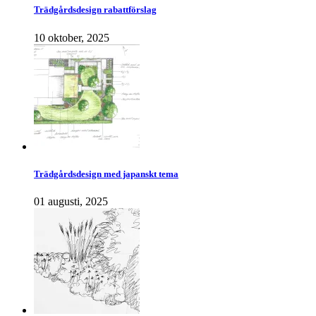
Trädgårdsdesign rabattförslag
10 oktober, 2025
Trädgårdsdesign med japanskt tema
01 augusti, 2025