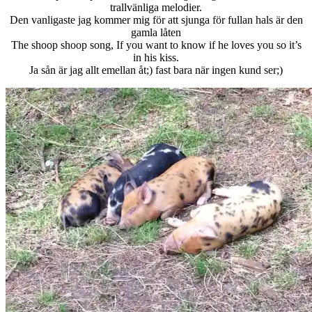
trallvänliga melodier.
Den vanligaste jag kommer mig för att sjunga för fullan hals är den
gamla låten
The shoop shoop song, If you want to know if he loves you so it’s
in his kiss.
Ja sån är jag allt emellan åt;) fast bara när ingen kund ser;)