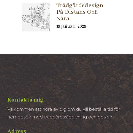
Trädgårdsdesign
På Distans Och
Nära
15 januari, 2025
Kontakta mig
Välkommen att höra av dig om du vill beställa tid för
hembesök med trädgårdsrådgivning och design.
Adress