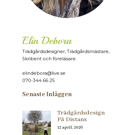
Elin Debora
Trädgårdsdesigner, Trädgårdsmästare,
Skribent och föreläsare.
elindebora@live.se
070-344 66 25
Senaste Inläggen
Trädgårdsdesign
På Distans
12 april, 2026