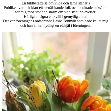
En bildberättelse om vilda och tama stenar:)
Publiken var helt klart ett stenälskande folk och berättade också de
för mig med stor entusiasm om sina stenupplevelser.
Härligt att ägna en kväll i gemytlig anda!
Det var föreningens ordförande Lasse Tonnvik som hade kallat mig
och han är helt tydligt en eldsjäl i föreningen.