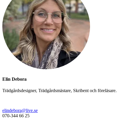
Elin Debora
Trädgårdsdesigner, Trädgårdsmästare, Skribent och föreläsare.
elindebora@live.se
070-344 66 25