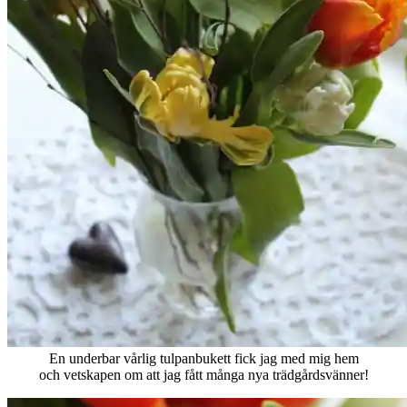
En underbar vårlig tulpanbukett fick jag med mig hem
och vetskapen om att jag fått många nya trädgårdsvänner!