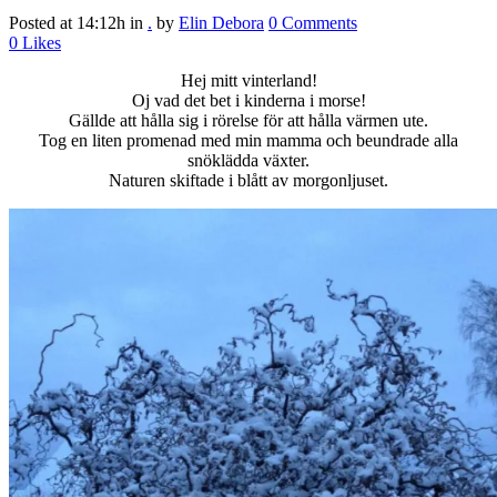
Posted at 14:12h
in
.
by
Elin Debora
0 Comments
0
Likes
Hej mitt vinterland!
Oj vad det bet i kinderna i morse!
Gällde att hålla sig i rörelse för att hålla värmen ute.
Tog en liten promenad med min mamma och beundrade alla
snöklädda växter.
Naturen skiftade i blått av morgonljuset.