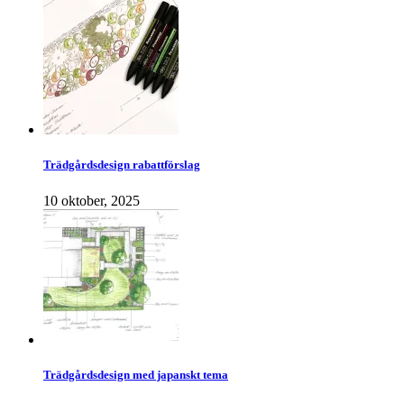
Trädgårdsdesign rabattförslag
10 oktober, 2025
Trädgårdsdesign med japanskt tema