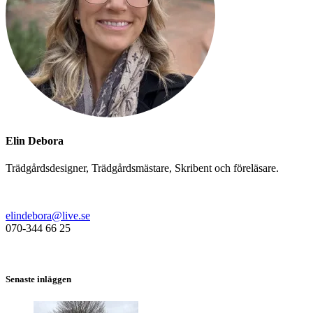
Elin Debora
Trädgårdsdesigner, Trädgårdsmästare, Skribent och föreläsare.
elindebora@live.se
070-344 66 25
Senaste inläggen