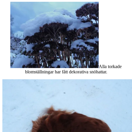
Alla torkade
blomställningar har fått dekorativa snöhattar.