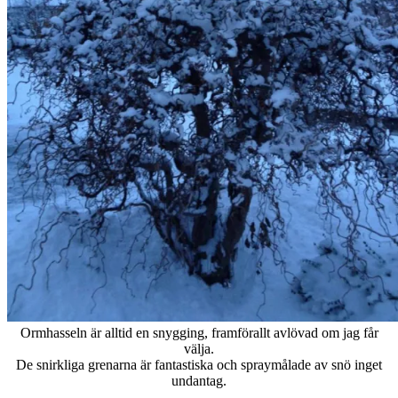
Ormhasseln är alltid en snygging, framförallt avlövad om jag får
välja.
De snirkliga grenarna är fantastiska och spraymålade av snö inget
undantag.