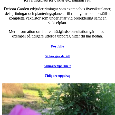
förvaringsplats för cyklar etc. hamnar rätt.
Debora Garden erbjuder ritningar som exempelvis översiktsplaner,
detaljritningar och planteringsplaner. Till ritningarna kan beställas
kompletta växtlistor som underlättar vid projektering samt en
skötselplan.
Mer information om hur en trädgårdskonsultation går till och
exempel på tidigare utförda uppdrag hittar du här nedan.
Portfolio
Så här går det till
Samarbetspartners
Tidigare uppdrag