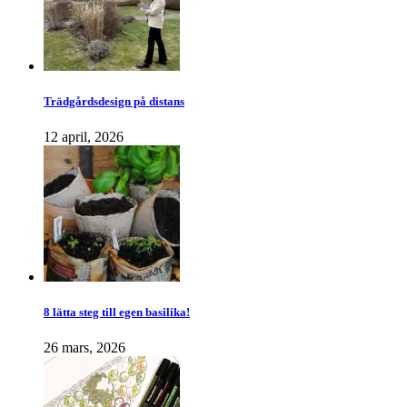
Trädgårdsdesign på distans
12 april, 2026
8 lätta steg till egen basilika!
26 mars, 2026