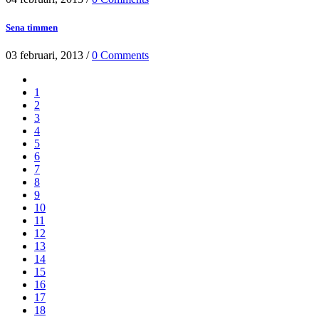
Sena timmen
03 februari, 2013
/
0 Comments
1
2
3
4
5
6
7
8
9
10
11
12
13
14
15
16
17
18