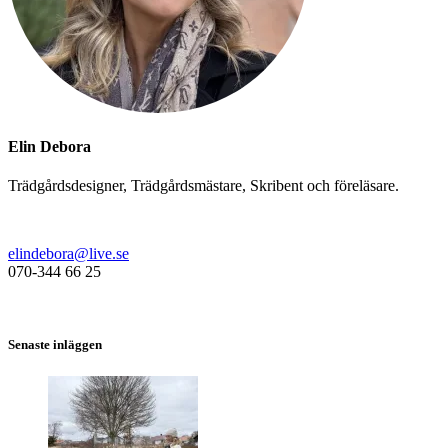
Elin Debora
Trädgårdsdesigner, Trädgårdsmästare, Skribent och föreläsare.
elindebora@live.se
070-344 66 25
Senaste inläggen