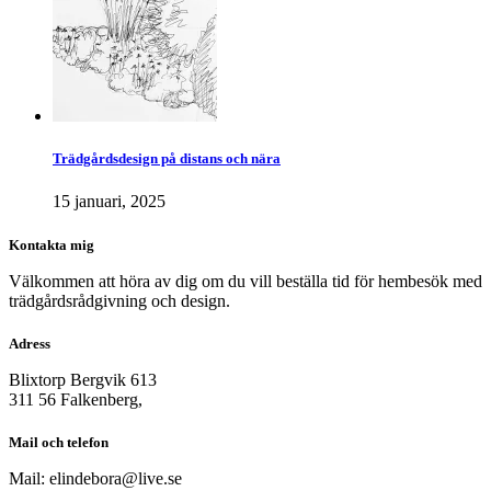
Trädgårdsdesign på distans och nära
15 januari, 2025
Kontakta mig
Välkommen att höra av dig om du vill beställa tid för hembesök med
trädgårdsrådgivning och design.
Adress
Blixtorp Bergvik 613
311 56 Falkenberg,
Mail och telefon
Mail: elindebora@live.se