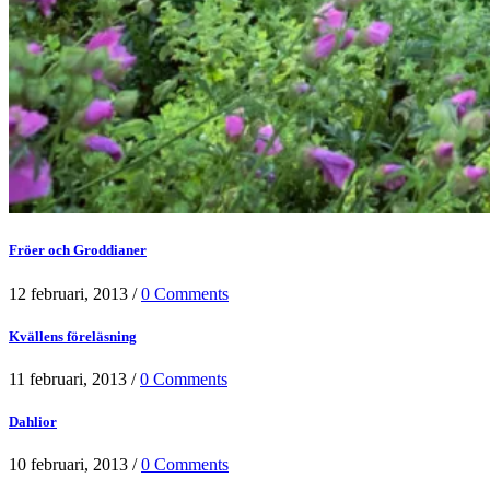
Fröer och Groddianer
12 februari, 2013
/
0 Comments
Kvällens föreläsning
11 februari, 2013
/
0 Comments
Dahlior
10 februari, 2013
/
0 Comments