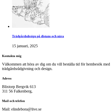
Trädgårdsdesign på distans och nära
15 januari, 2025
Kontakta mig
Välkommen att höra av dig om du vill beställa tid för hembesök med
trädgårdsrådgivning och design.
Adress
Blixtorp Bergvik 613
311 56 Falkenberg,
Mail och telefon
Mail: elindebora@live.se