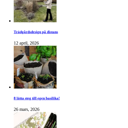
Trädgårdsdesign på distans
12 april, 2026
8 lätta steg till egen basilika!
26 mars, 2026