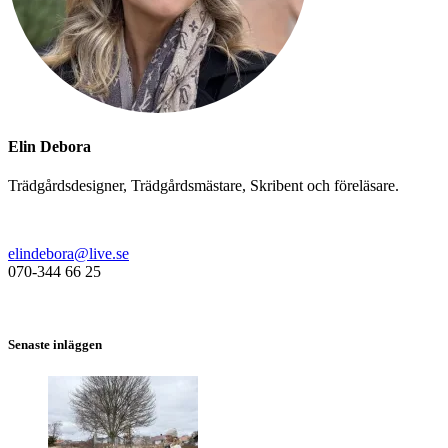
Elin Debora
Trädgårdsdesigner, Trädgårdsmästare, Skribent och föreläsare.
elindebora@live.se
070-344 66 25
Senaste inläggen