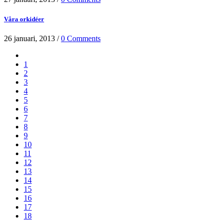
Våra orkidéer
26 januari, 2013
/
0 Comments
1
2
3
4
5
6
7
8
9
10
11
12
13
14
15
16
17
18