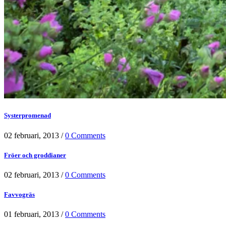
Systerpromenad
02 februari, 2013
/
0 Comments
Fröer och groddianer
02 februari, 2013
/
0 Comments
Favvogräs
01 februari, 2013
/
0 Comments