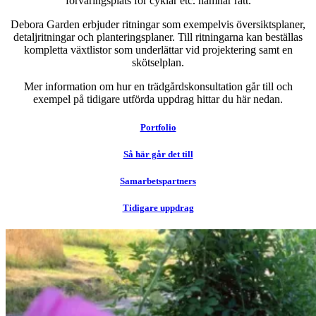
förvaringsplats för cyklar etc. hamnar rätt.
Debora Garden erbjuder ritningar som exempelvis översiktsplaner,
detaljritningar och planteringsplaner. Till ritningarna kan beställas
kompletta växtlistor som underlättar vid projektering samt en
skötselplan.
Mer information om hur en trädgårdskonsultation går till och
exempel på tidigare utförda uppdrag hittar du här nedan.
Portfolio
Så här går det till
Samarbetspartners
Tidigare uppdrag