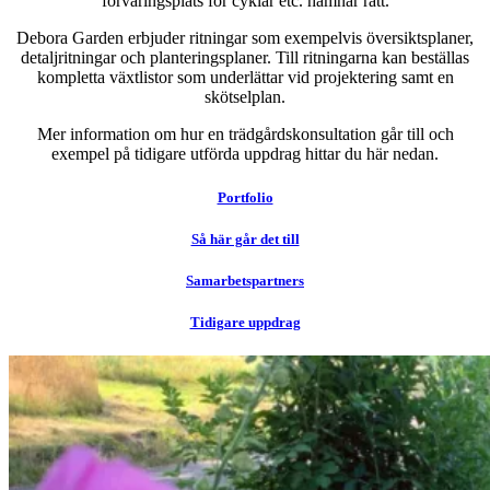
förvaringsplats för cyklar etc. hamnar rätt.
Debora Garden erbjuder ritningar som exempelvis översiktsplaner,
detaljritningar och planteringsplaner. Till ritningarna kan beställas
kompletta växtlistor som underlättar vid projektering samt en
skötselplan.
Mer information om hur en trädgårdskonsultation går till och
exempel på tidigare utförda uppdrag hittar du här nedan.
Portfolio
Så här går det till
Samarbetspartners
Tidigare uppdrag