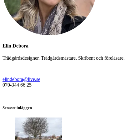
Elin Debora
Trädgårdsdesigner, Trädgårdsmästare, Skribent och föreläsare.
elindebora@live.se
070-344 66 25
Senaste inläggen