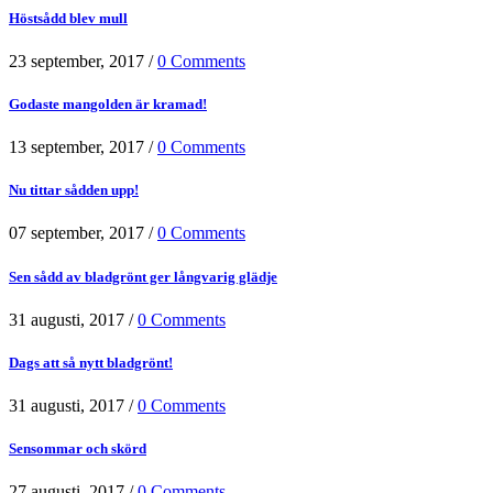
Höstsådd blev mull
23 september, 2017
/
0 Comments
Godaste mangolden är kramad!
13 september, 2017
/
0 Comments
Nu tittar sådden upp!
07 september, 2017
/
0 Comments
Sen sådd av bladgrönt ger långvarig glädje
31 augusti, 2017
/
0 Comments
Dags att så nytt bladgrönt!
31 augusti, 2017
/
0 Comments
Sensommar och skörd
27 augusti, 2017
/
0 Comments