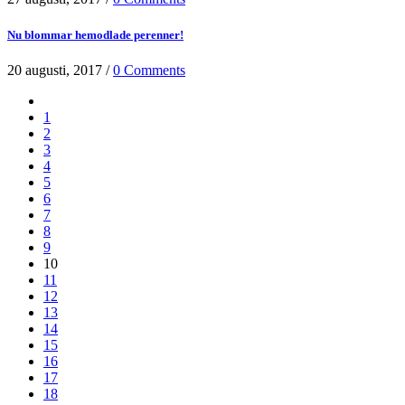
Nu blommar hemodlade perenner!
20 augusti, 2017
/
0 Comments
1
2
3
4
5
6
7
8
9
10
11
12
13
14
15
16
17
18