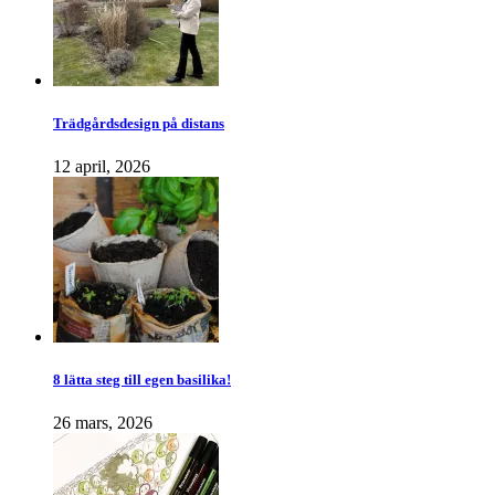
Trädgårdsdesign på distans
12 april, 2026
8 lätta steg till egen basilika!
26 mars, 2026