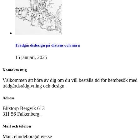
Trädgårdsdesign på distans och nära
15 januari, 2025
Kontakta mig
Välkommen att höra av dig om du vill beställa tid för hembesök med
trädgårdsrådgivning och design.
Adress
Blixtorp Bergvik 613
311 56 Falkenberg,
Mail och telefon
Mail: elindebora@live.se