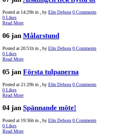
Posted at 14:29h
in
.
by
Elin Debora
0 Comments
0
Likes
Read More
06 jan
Målarstund
Posted at 20:51h
in
.
by
Elin Debora
0 Comments
0
Likes
Read More
05 jan
Första tulpanerna
Posted at 21:29h
in
.
by
Elin Debora
0 Comments
0
Likes
Read More
04 jan
Spännande möte!
Posted at 19:36h
in
.
by
Elin Debora
0 Comments
0
Likes
Read More