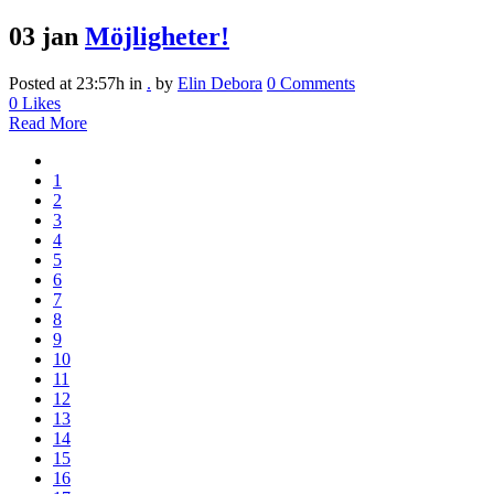
03 jan
Möjligheter!
Posted at 23:57h
in
.
by
Elin Debora
0 Comments
0
Likes
Read More
1
2
3
4
5
6
7
8
9
10
11
12
13
14
15
16