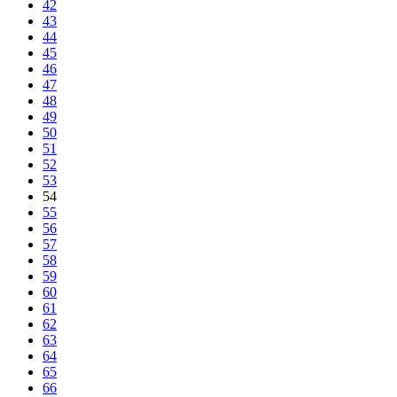
42
43
44
45
46
47
48
49
50
51
52
53
54
55
56
57
58
59
60
61
62
63
64
65
66