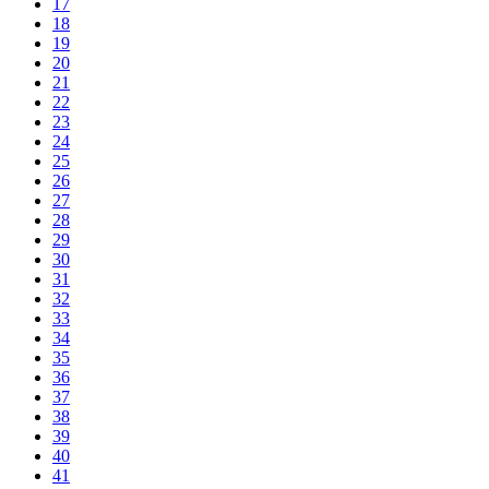
17
18
19
20
21
22
23
24
25
26
27
28
29
30
31
32
33
34
35
36
37
38
39
40
41