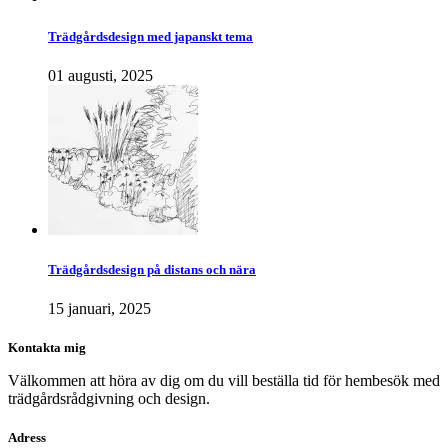
Trädgårdsdesign med japanskt tema
01 augusti, 2025
Trädgårdsdesign på distans och nära
15 januari, 2025
Kontakta mig
Välkommen att höra av dig om du vill beställa tid för hembesök med
trädgårdsrådgivning och design.
Adress