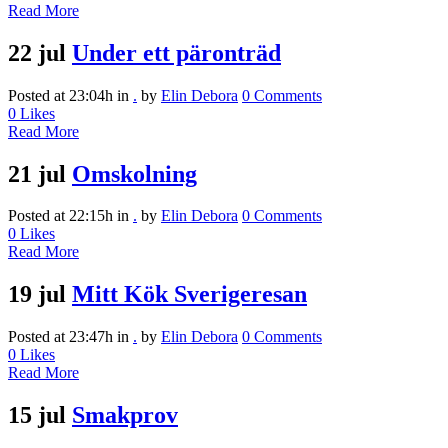
Read More
22 jul
Under ett päronträd
Posted at 23:04h
in
.
by
Elin Debora
0 Comments
0
Likes
Read More
21 jul
Omskolning
Posted at 22:15h
in
.
by
Elin Debora
0 Comments
0
Likes
Read More
19 jul
Mitt Kök Sverigeresan
Posted at 23:47h
in
.
by
Elin Debora
0 Comments
0
Likes
Read More
15 jul
Smakprov