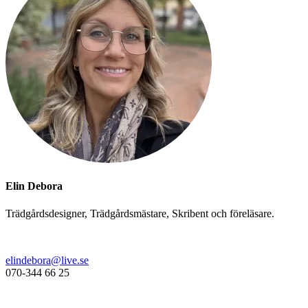
Elin Debora
Trädgårdsdesigner, Trädgårdsmästare, Skribent och föreläsare.
elindebora@live.se
070-344 66 25