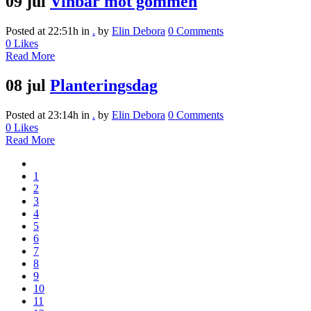
09 jul
Vinbär mot gommen
Posted at 22:51h
in
.
by
Elin Debora
0 Comments
0
Likes
Read More
08 jul
Planteringsdag
Posted at 23:14h
in
.
by
Elin Debora
0 Comments
0
Likes
Read More
1
2
3
4
5
6
7
8
9
10
11