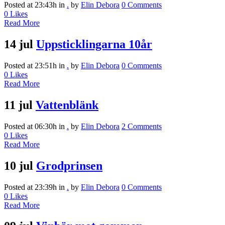
Posted at 23:43h
in
.
by
Elin Debora
0 Comments
0
Likes
Read More
14 jul
Uppsticklingarna 10år
Posted at 23:51h
in
.
by
Elin Debora
0 Comments
0
Likes
Read More
11 jul
Vattenblänk
Posted at 06:30h
in
.
by
Elin Debora
2 Comments
0
Likes
Read More
10 jul
Grodprinsen
Posted at 23:39h
in
.
by
Elin Debora
0 Comments
0
Likes
Read More