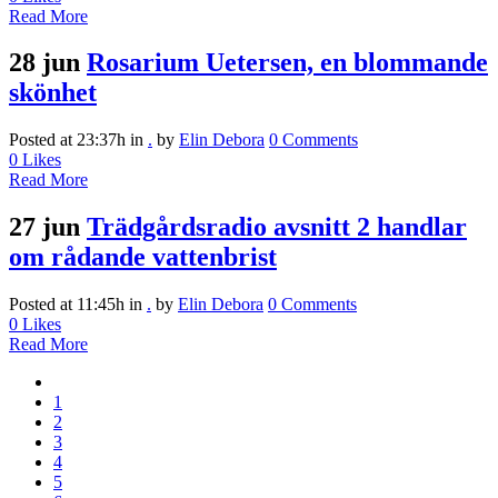
Read More
28 jun
Rosarium Uetersen, en blommande
skönhet
Posted at 23:37h
in
.
by
Elin Debora
0 Comments
0
Likes
Read More
27 jun
Trädgårdsradio avsnitt 2 handlar
om rådande vattenbrist
Posted at 11:45h
in
.
by
Elin Debora
0 Comments
0
Likes
Read More
1
2
3
4
5