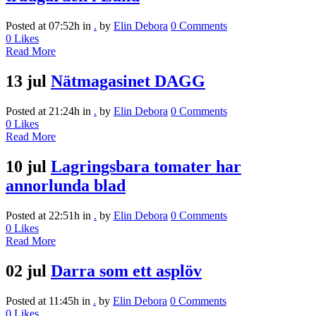
Posted at 07:52h
in
.
by
Elin Debora
0 Comments
0
Likes
Read More
13 jul
Nätmagasinet DAGG
Posted at 21:24h
in
.
by
Elin Debora
0 Comments
0
Likes
Read More
10 jul
Lagringsbara tomater har
annorlunda blad
Posted at 22:51h
in
.
by
Elin Debora
0 Comments
0
Likes
Read More
02 jul
Darra som ett asplöv
Posted at 11:45h
in
.
by
Elin Debora
0 Comments
0
Likes