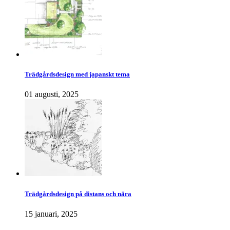
Trädgårdsdesign med japanskt tema
01 augusti, 2025
Trädgårdsdesign på distans och nära
15 januari, 2025