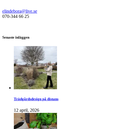
elindebora@live.se
070-344 66 25
Senaste inläggen
Trädgårdsdesign på distans
12 april, 2026